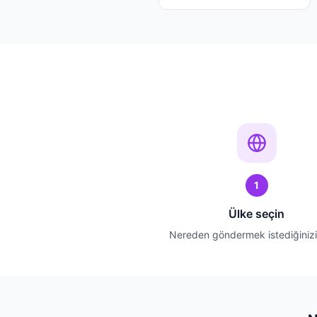
1
Ülke seçin
Nereden göndermek istediğinizi