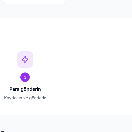
3
Para gönderin
Kaydolun ve gönderin