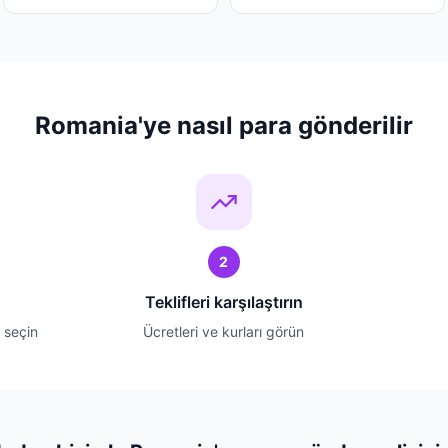
Romania'ye nasıl para gönderilir
2
Teklifleri karşılaştırın
 seçin
Ücretleri ve kurları görün