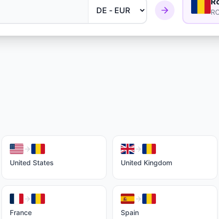
R
R
United States
United Kingdom
France
Spain