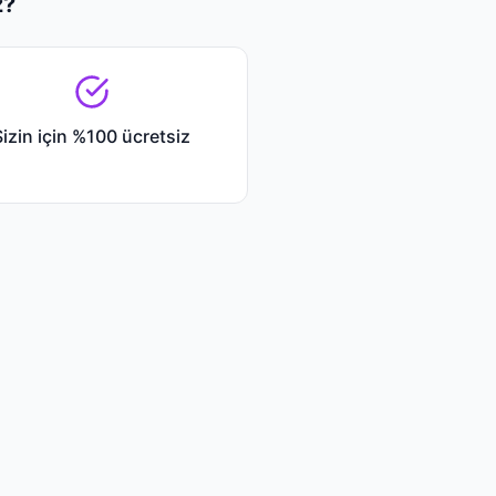
z?
Sizin için %100 ücretsiz