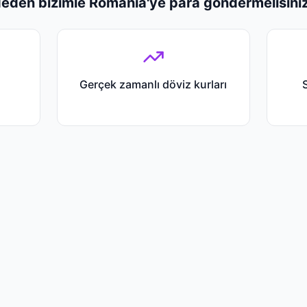
eden bizimle Romania'ye para göndermelisini
Gerçek zamanlı döviz kurları