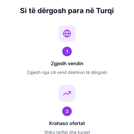
Si të dërgosh para në Turqi
1
Zgjedh vendin
Zgjedh nga cili vend dëshiron të dërgosh
2
Krahaso ofertat
Shiko tarifat dhe kurset