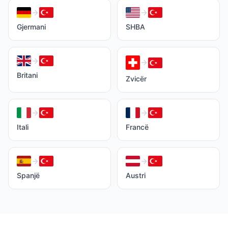
Gjermani
SHBA
Britani
Zvicër
Itali
Francë
Spanjë
Austri