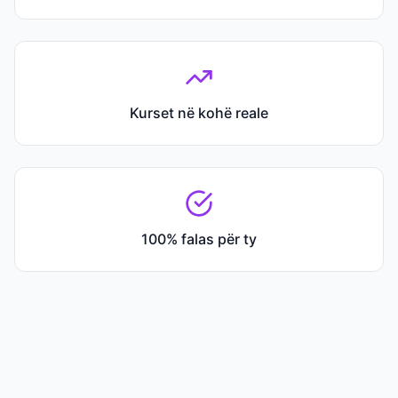
Kurset në kohë reale
100% falas për ty