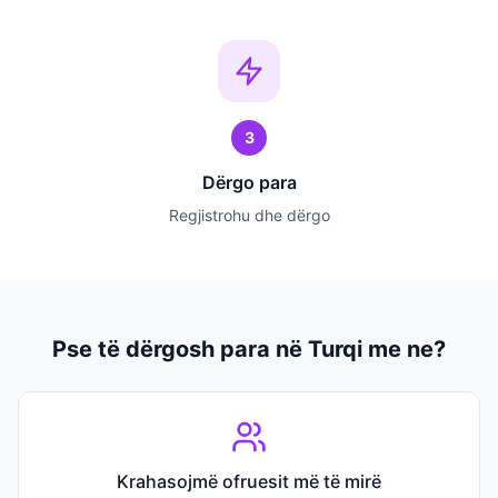
3
Dërgo para
Regjistrohu dhe dërgo
Pse të dërgosh para në Turqi me ne?
Krahasojmë ofruesit më të mirë