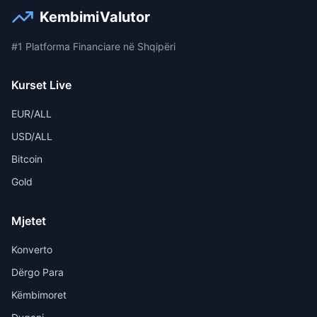
KembimiValutor
#1 Platforma Financiare në Shqipëri
Kurset Live
EUR/ALL
USD/ALL
Bitcoin
Gold
Mjetet
Konverto
Dërgo Para
Këmbimoret