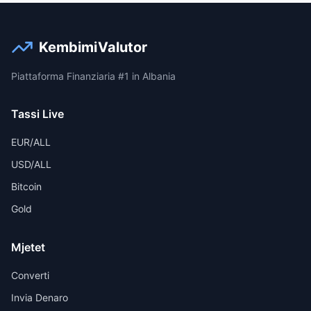
KembimiValutor
Piattaforma Finanziaria #1 in Albania
Tassi Live
EUR/ALL
USD/ALL
Bitcoin
Gold
Mjetet
Converti
Invia Denaro