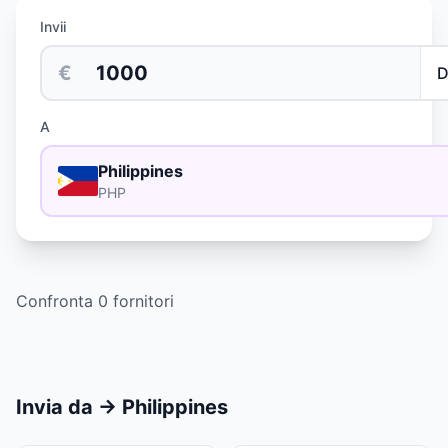
Invii
€
A
Philippines
PHP
Confronta 0 fornitori
Invia da
→
Philippines