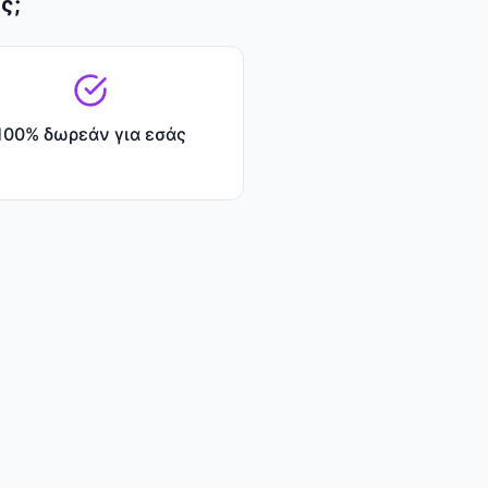
ς;
100% δωρεάν για εσάς