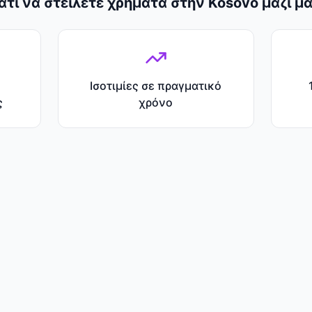
ιατί να στείλετε χρήματα στην Kosovo μαζί μα
Ισοτιμίες σε πραγματικό
ς
χρόνο