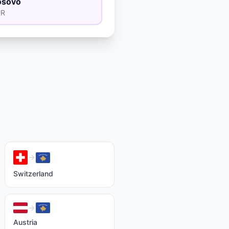
osovo
UR
Switzerland
Austria