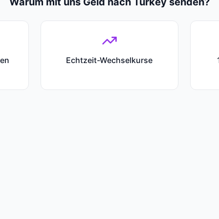
Warum mit uns Geld nach Turkey senden?
ten
Echtzeit-Wechselkurse