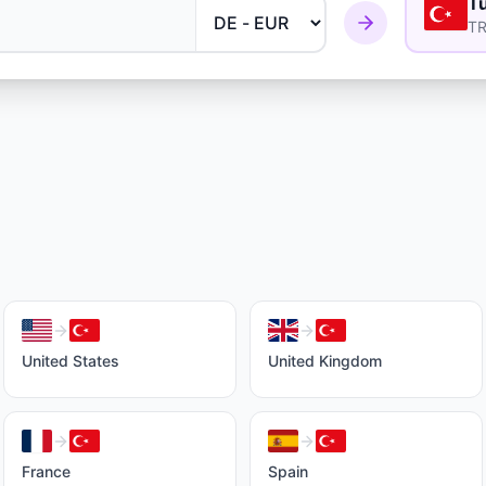
T
T
United States
United Kingdom
France
Spain